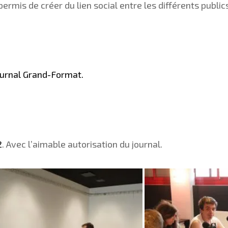
ermis de créer du lien social entre les différents public
journal Grand-Format.
2
. Avec l’aimable autorisation du journal.