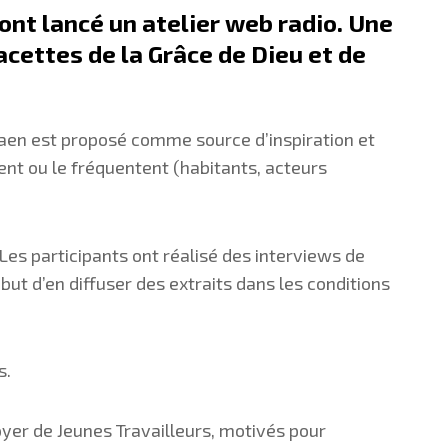
 ont lancé un atelier web radio. Une
acettes de la Grâce de Dieu et de
 Caen est proposé comme source d’inspiration et
lent ou le fréquentent (habitants, acteurs
Les participants ont réalisé des interviews de
but d’en diffuser des extraits dans les conditions
s.
yer de Jeunes Travailleurs, motivés pour