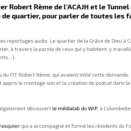
er Robert Rème de l’ACAJH
et le Tunnel
 de quartier, pour parler de toutes les f
des reportages audio. Le quartier de la Grâce de Dieu à
er, à travers la parole de ceux qui y habitent, y travail
ents…).
 du FJT Robert Rème, qui avaient initié cette demande. 
nt appris le montage son et la création de podcat dans le 
nt également découvert
le médialab du WIP
, à Colombelle
Pasquier
qui a accompagné et formé les résidents du Fo