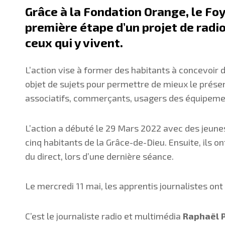
Grâce à la
Fondation Orange
, le
Foy
première étape d’un projet de radio
ceux qui y vivent.
L’action vise à former des habitants à concevoir 
objet de sujets pour permettre de mieux le présent
associatifs, commerçants, usagers des équipem
L’action a débuté le 29 Mars 2022 avec des jeunes
cinq habitants de la Grâce-de-Dieu. Ensuite, ils o
du direct, lors d’une dernière séance.
Le mercredi 11 mai, les apprentis journalistes o
C’est le journaliste radio et multimédia
Raphaël 