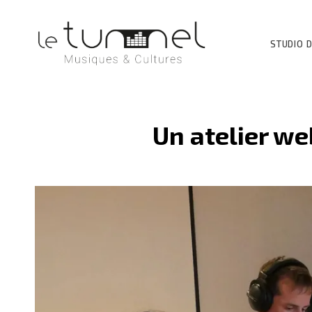
STUDIO D
Un atelier we