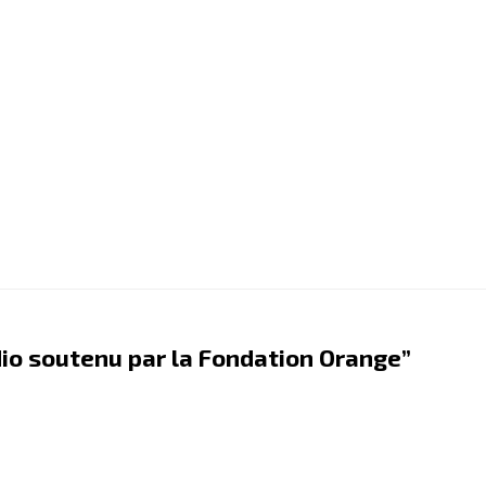
Article
suivant
dio soutenu par la Fondation Orange
”